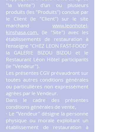
"la Vente") d'un ou plusieurs
produits (les "Produits") conclue par
le Client (le "Client") sur le site
marchand
www.leonhotel-
kinshasa.com
.
(le "Site") avec les
établissements de restauration à
l’enseigne "CHEZ LEON FAST-FOOD"
la GALERIE BIZOU BIZOU et le
Restaurant Léon Hôtel participants
(le "Vendeur").
Les présentes CGV prévaudront sur
toutes autres conditions générales
ou particulières non expressément
agrées par le Vendeur.
Dans le cadre des présentes
conditions générales de vente,
· Le "Vendeur" désigne la personne
physique ou morale exploitant un
établissement de restauration à